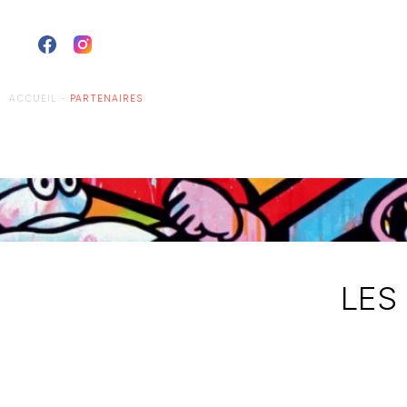
ACCUEIL
-
PARTENAIRES
LES