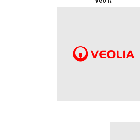
Veolia