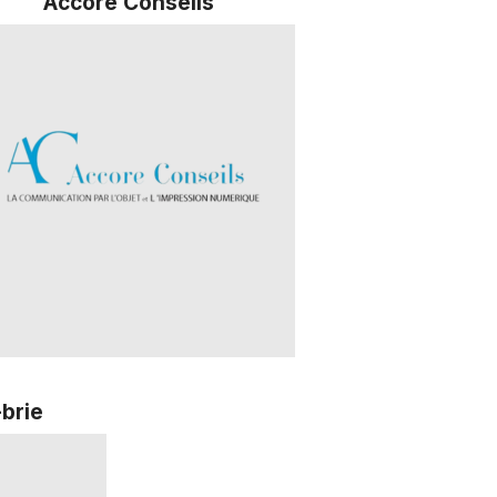
Accore Conseils
brie