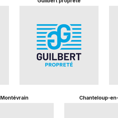
Guilbert propreté
Montévrain
Chanteloup-en-