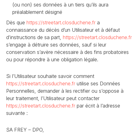
(ou non) ses données à un tiers qu’ils aura
préalablement désigné
Dès que
https://streetart.closduchene
.fr
a
connaissance du décès d’un Utilisateur et à défaut
d’instructions de sa part,
https://streetart.closduchene
.fr
s’engage à détruire ses données, sauf si leur
conservation s’avère nécessaire à des fins probatoires
ou pour répondre à une obligation légale.
Si l’Utilisateur souhaite savoir comment
https://streetart.closduchene
.fr
utilise ses Données
Personnelles, demander à les rectifier ou s’oppose à
leur traitement, l’Utilisateur peut contacter
https://streetart.closduchene
.fr
par écrit à l’adresse
suivante :
SA FREY – DPO,