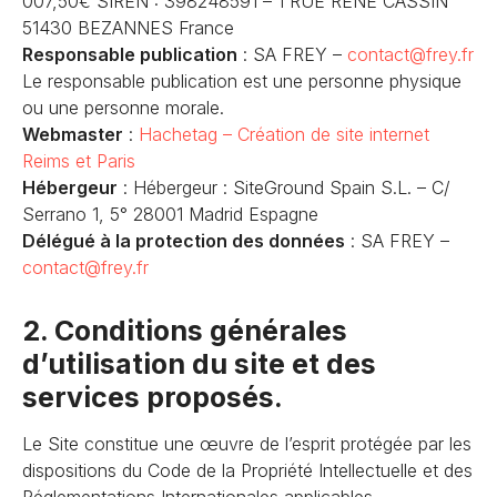
007,50€ SIREN : 398248591 – 1 RUE RENE CASSIN
51430 BEZANNES France
Responsable publication
: SA FREY –
contact@frey.fr
Le responsable publication est une personne physique
ou une personne morale.
Webmaster
:
Hachetag – Création de site internet
Reims et Paris
Hébergeur
: Hébergeur : SiteGround Spain S.L. – C/
Serrano 1, 5° 28001 Madrid Espagne
Délégué à la protection des données
: SA FREY –
contact@frey.fr
2. Conditions générales
d’utilisation du site et des
services proposés.
Le Site constitue une œuvre de l’esprit protégée par les
dispositions du Code de la Propriété Intellectuelle et des