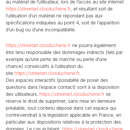
au matériel de l’utilisateur, lors de l’accès au site internet
https://streetart.closduchene
.fr
, et résultant soit de
l’utilisation d’un matériel ne répondant pas aux
spécifications indiquées au point 4, soit de l’apparition
d’un bug ou d’une incompatibilité.
https://streetart.closduchene
.fr
ne pourra également
être tenu responsable des dommages indirects (tels par
exemple qu’une perte de marché ou perte d’une
chance) consécutifs à l’utilisation du
site
https://streetart.closduchene
.fr
.
Des espaces interactifs (possibilité de poser des
questions dans l’espace contact) sont à la disposition
des utilisateurs.
https://streetart.closduchene
.fr
se
réserve le droit de supprimer, sans mise en demeure
préalable, tout contenu déposé dans cet espace qui
contreviendrait à la législation applicable en France, en
particulier aux dispositions relatives à la protection des
données. Le cas échéant,
https://streetart.closduchene