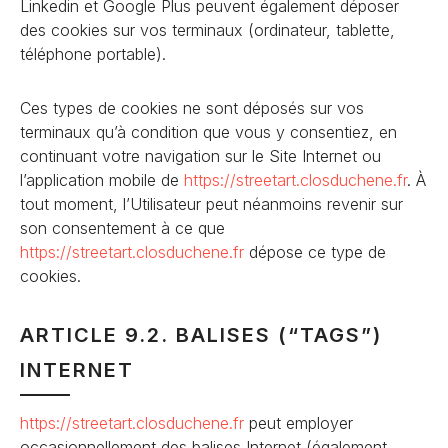
Linkedin et Google Plus peuvent également déposer
des cookies sur vos terminaux (ordinateur, tablette,
téléphone portable).
Ces types de cookies ne sont déposés sur vos
terminaux qu’à condition que vous y consentiez, en
continuant votre navigation sur le Site Internet ou
l’application mobile de
https://streetart.closduchene
.fr
. À
tout moment, l’Utilisateur peut néanmoins revenir sur
son consentement à ce que
https://streetart.closduchene
.fr
dépose ce type de
cookies.
ARTICLE 9.2. BALISES (“TAGS”)
INTERNET
https://streetart.closduchene
.fr
peut employer
occasionnellement des balises Internet (également