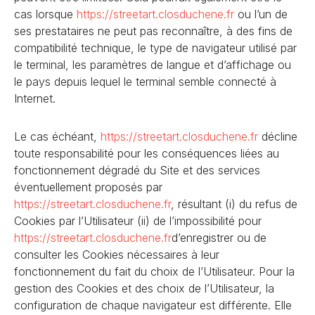
cas lorsque
https://streetart.closduchene
.fr
ou l’un de
ses prestataires ne peut pas reconnaître, à des fins de
compatibilité technique, le type de navigateur utilisé par
le terminal, les paramètres de langue et d’affichage ou
le pays depuis lequel le terminal semble connecté à
Internet.
Le cas échéant,
https://streetart.closduchene
.fr
décline
toute responsabilité pour les conséquences liées au
fonctionnement dégradé du Site et des services
éventuellement proposés par
https://streetart.closduchene
.fr
, résultant (i) du refus de
Cookies par l’Utilisateur (ii) de l’impossibilité pour
https://streetart.closduchene
.fr
d’enregistrer ou de
consulter les Cookies nécessaires à leur
fonctionnement du fait du choix de l’Utilisateur. Pour la
gestion des Cookies et des choix de l’Utilisateur, la
configuration de chaque navigateur est différente. Elle