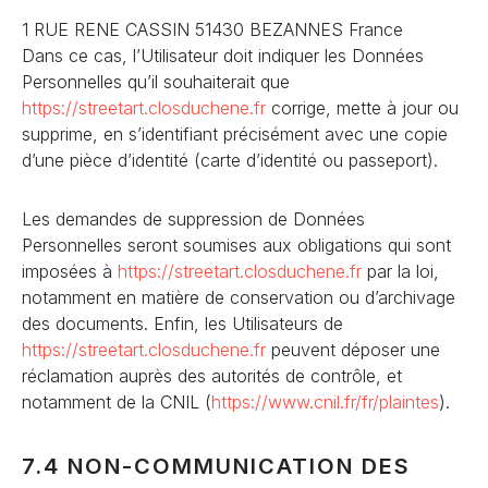
1 RUE RENE CASSIN 51430 BEZANNES France
Dans ce cas, l’Utilisateur doit indiquer les Données
Personnelles qu’il souhaiterait que
https://streetart.closduchene
.fr
corrige, mette à jour ou
supprime, en s’identifiant précisément avec une copie
d’une pièce d’identité (carte d’identité ou passeport).
Les demandes de suppression de Données
Personnelles seront soumises aux obligations qui sont
imposées à
https://streetart.closduchene
.fr
par la loi,
notamment en matière de conservation ou d’archivage
des documents. Enfin, les Utilisateurs de
https://streetart.closduchene
.fr
peuvent déposer une
réclamation auprès des autorités de contrôle, et
notamment de la CNIL (
https://www.cnil.fr/fr/plaint
es
).
7.4 NON-COMMUNICATION DES