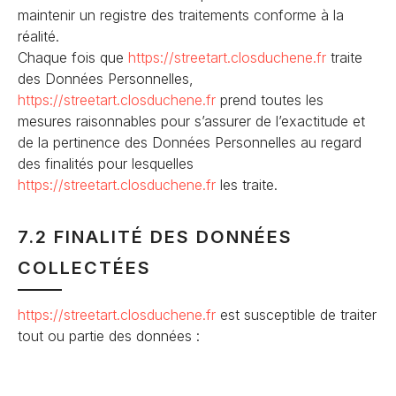
maintenir un registre des traitements conforme à la
réalité.
Chaque fois que
https://streetart.closduchene
.fr
traite
des Données Personnelles,
https://streetart.closduchene
.fr
prend toutes les
mesures raisonnables pour s’assurer de l’exactitude et
de la pertinence des Données Personnelles au regard
des finalités pour lesquelles
https://streetart.closduchene
.fr
les traite.
7.2 FINALITÉ DES DONNÉES
COLLECTÉES
https://streetart.closduchene
.fr
est susceptible de traiter
tout ou partie des données :