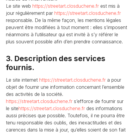
Le site web
https://streetart.closduchene
.fr
est mis à
jour régulièrement par
https://streetart.closduchene
.fr
responsable. De la même façon, les mentions légales
peuvent être modifiées à tout moment : elles s’imposent
néanmoins à l’utilisateur qui est invité à s’y référer le
plus souvent possible afin d’en prendre connaissance.
3. Description des services
fournis.
Le site internet
https://streetart.closduchene
.fr
a pour
objet de fournir une information concernant l’ensemble
des activités de la société.
https://streetart.closduchene
.fr
s’efforce de fournir sur
le site
https://streetart.closduchene
.fr
des informations
aussi précises que possible. Toutefois, il ne pourra être
tenu responsable des oublis, des inexactitudes et des
carences dans la mise à jour, qu’elles soient de son fait