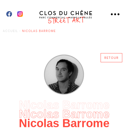
ACCUEIL
-
NICOLAS BARROME
RETOUR
Nicolas Barrome
Nicolas Barrome
Nicolas Barrome