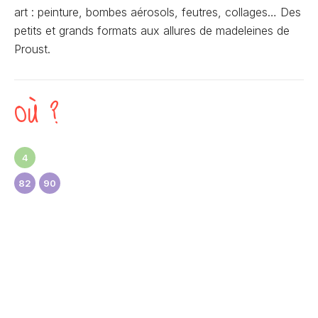
art : peinture, bombes aérosols, feutres, collages… Des
petits et grands formats aux allures de madeleines de
Proust.
OÙ ?
4
82
90