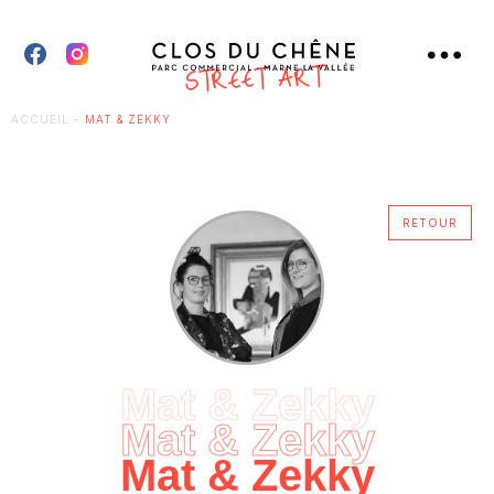
ACCUEIL
-
MAT & ZEKKY
RETOUR
Mat & Zekky
Mat & Zekky
Mat & Zekky