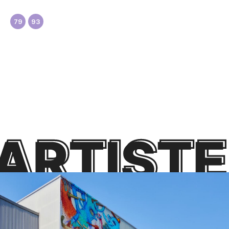
79
93